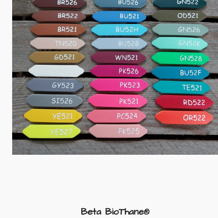
Beta BioThane®