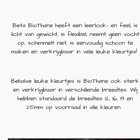
Beta BioThane heeft een leerlook- en feel, is
licht van gewicht, is flexibel, neemt geen vocht
op, schimmelt niet, is eenvoudig schoon te
maken en verkrijgbaar in vele leuke kleurtjes!
Behalve leuke kleurtjes is BioThane ook sterk
en verkrijgbaar in verschillende breedtes. Wij
hebben standaard de breedtes 12, 16, 19 en
25mm op voorraad in alle kleuren.