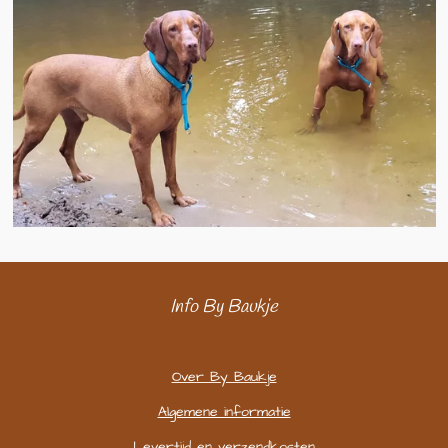
Info By Baukje
Over By Baukje
Algemene informatie
Levertijd en verzendkosten