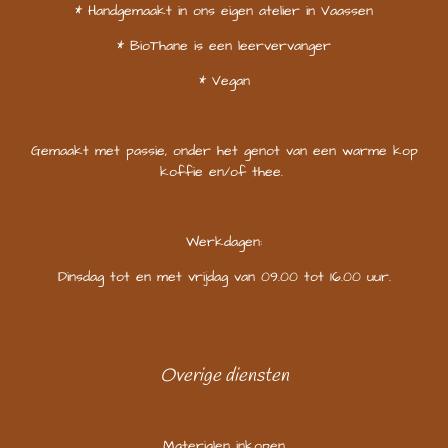
* Handgemaakt in ons eigen atelier in Vaassen
* BioThane is een leervervanger
* Vegan
Gemaakt met passie, onder het genot van een warme kop
koffie en/of thee.
Werkdagen:
Dinsdag tot en met vrijdag van 09.00 tot 16.00 uur.
Overige diensten
Materialen inkopen