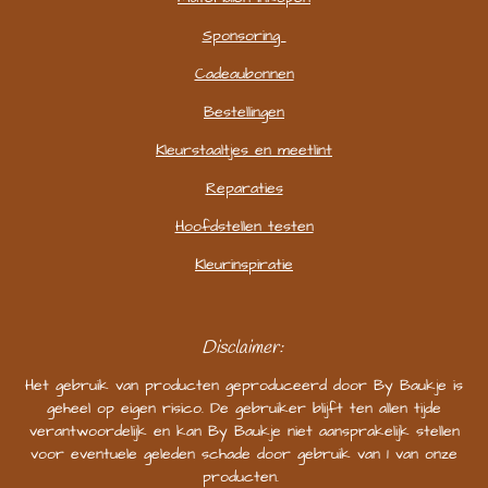
Sponsoring
Cadeaubonnen
Bestellingen
Kleurstaaltjes en meetlint
Reparaties
Hoofdstellen testen
Kleurinspiratie
Disclaimer:
Het gebruik van producten geproduceerd door By Baukje is
geheel op eigen risico. De gebruiker blijft ten allen tijde
verantwoordelijk en kan By Baukje niet aansprakelijk stellen
voor eventuele geleden schade door gebruik van 1 van onze
producten.