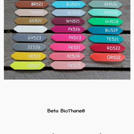
Beta BioThane®