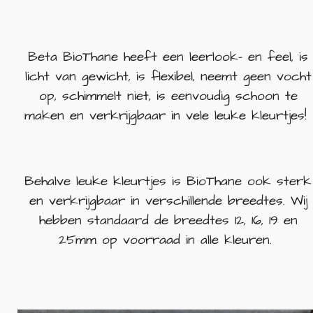
Beta BioThane heeft een leerlook- en feel, is
licht van gewicht, is flexibel, neemt geen vocht
op, schimmelt niet, is eenvoudig schoon te
maken en verkrijgbaar in vele leuke kleurtjes!
Behalve leuke kleurtjes is BioThane ook sterk
en verkrijgbaar in verschillende breedtes. Wij
hebben standaard de breedtes 12, 16, 19 en
25mm op voorraad in alle kleuren.