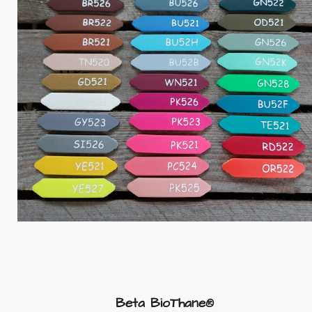
Beta BioThane®