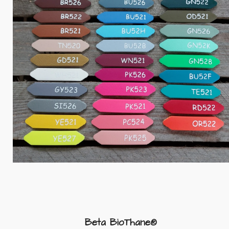
Beta BioThane®