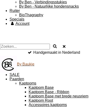
By Ben - Verbindingsstukjes
By Ben - Natuurlijke hondensnacks
Ruiter
BioThagraphy
Specials
Account
Handgemaakt in Nederland
By Baukje
SALE
Paarden
Kaptooms
Kaptoom Base
Kaptoom Base - Ribbon
Kaptoom Base met brede neusriem
Kaptoom Root
Accessoires kaptooms