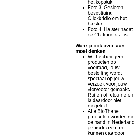
het kopstuk
Foto 3: Gesloten
bevestiging
Clickbridle om het
halster
Foto 4: Halster nadat
de Clickbridle af is
Waar je ook even aan
moet denken
Wij hebben geen
producten op
voorraad, jouw
bestelling wordt
speciaal op jouw
verzoek voor jouw
viervoeter gemaakt.
Ruilen of retourneren
is daardoor niet
mogelijk!
Alle BioThane
producten worden met
de hand in Nederland
geproduceerd en
kunnen daardoor