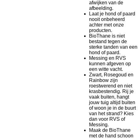
afwijken van de
afbeelding.
Laat je hond of paard
nooit onbeheerd
achter met onze
producten.
BioThane is niet
bestand tegen de
sterke tanden van een
hond of paard.
Messing en RVS
kunnen afgeven op
een witte vacht.
Zwart, Rosegoud en
Rainbow zijn
roestwerend en niet
krasbestendig. Rij je
vaak buiten, hangt
jouw tuig altijd buiten
of woon je in de buurt
van het strand? Kies
dan voor RVS of
Messing.
Maak de BioThane
met de hand schoon