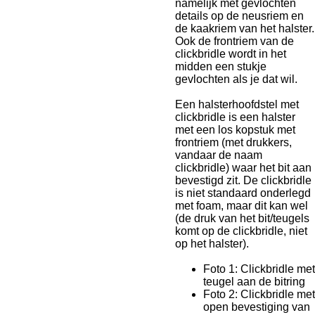
namelijk met gevlochten
details op de neusriem en
de kaakriem van het halster.
Ook de frontriem van de
clickbridle wordt in het
midden een stukje
gevlochten als je dat wil.
Een halsterhoofdstel met
clickbridle is een halster
met een los kopstuk met
frontriem (met drukkers,
vandaar de naam
clickbridle) waar het bit aan
bevestigd zit. De clickbridle
is niet standaard onderlegd
met foam, maar dit kan wel
(de druk van het bit/teugels
komt op de clickbridle, niet
op het halster).
Foto 1: Clickbridle met
teugel aan de bitring
Foto 2: Clickbridle met
open bevestiging van