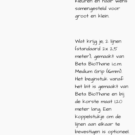
kleuren en naar wens
samengesteld voor
groot en klein.
Wat krijg je; 2 lijnen
(standaard 2x 2,5
meter), gemaakt van
Beta BioThane i.c.m.
Medium Grip (16mm).
Het beginstuk vanaf
het bit is gemaakt van
Beta BioThane en bij
de korste maat 1,20
meter lang. Een
koppelstukje om de
lijnen aan elkaar te
bevestigen is optioneel.