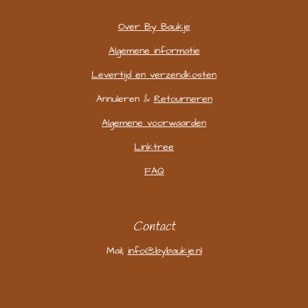
Over By Baukje
Algemene informatie
Levertijd en verzendkosten
Annuleren &
Retourneren
Algemene voorwaarden
Linktree
FAQ
Contact
Mail;
info@bybaukje.nl