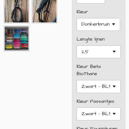
Kleur
Lengte lijnen
Kleur Beta
BioThane
Kleur Passantjes
Kleur Fournituren