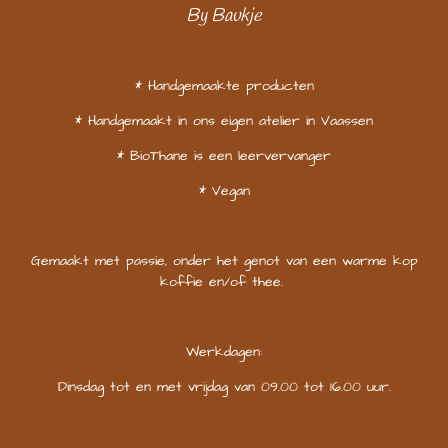
By Baukje
* Handgemaakte producten
* Handgemaakt in ons eigen atelier in Vaassen
* BioThane is een leervervanger
* Vegan
Gemaakt met passie, onder het genot van een warme kop
koffie en/of thee.
Werkdagen:
Dinsdag tot en met vrijdag van 09.00 tot 16.00 uur.