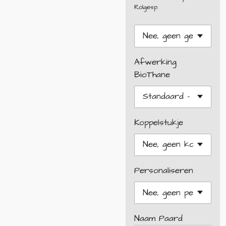
Rolgesp.
Afwerking
BioThane
Koppelstukje
Personaliseren
Naam Paard