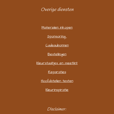
Overige diensten
Materialen inkopen
Sponsoring
Cadeaubonnen
Bestellingen
Kleurstaaltjes en meetlint
Reparaties
Hoofdstellen testen
Kleurinspiratie
Disclaimer: