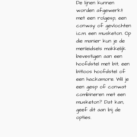
De lijnen kunnen
worden afgewerkt
met een rolgesp, een
conway of gevlochten
i.c.m. een musketon. Op
die manier kun je de
menleidsels makkelijk
bevestigen aan een
hoofdstel met bit, een
bitloos hoofdstel of
een hackamore. Wil je
een gesp of conwat
combineren met een
musketon? Dat kan,
geef dit aan bij de
opties.