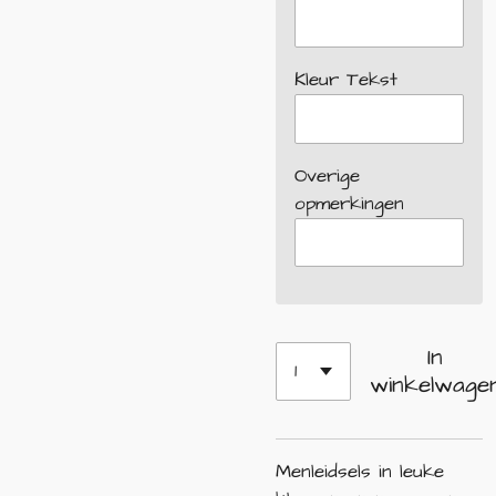
Kleur Tekst
Overige
opmerkingen
In
winkelwage
Menleidsels in leuke