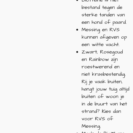
BioThane is niet
bestand tegen de
sterke tanden van
een hond of paard.
Messing en RVS
kunnen afgeven op
een witte vacht.
Zwart, Rosegoud
en Rainbow zijn
roestwerend en
niet krasbestendig.
Rij je vaak buiten,
hangt jouw tuig altijd
buiten of woon je
in de buurt van het
strand? Kies dan
voor RVS of
Messing.