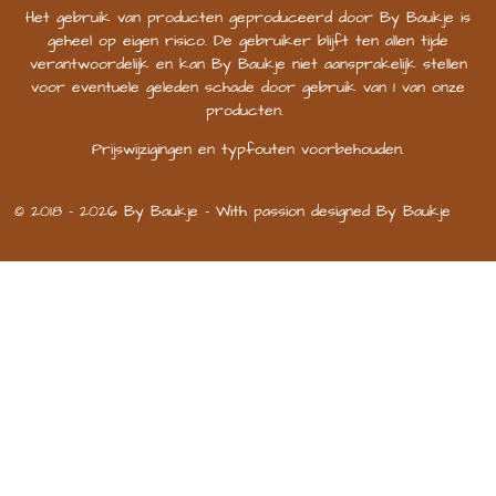
Het gebruik van producten geproduceerd door By Baukje is
geheel op eigen risico. De gebruiker blijft ten allen tijde
verantwoordelijk en kan By Baukje niet aansprakelijk stellen
voor eventuele geleden schade door gebruik van 1 van onze
producten.
Prijswijzigingen en typfouten voorbehouden.
© 2018 - 2026 By Baukje - With passion designed By Baukje