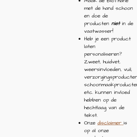
Maak de BioThane
met de hand schoon
en doe de
producten
niet
in de
vaatwasser!
Heb je een product
laten
personaliseren?
Zweet, huidvet,
weersinvloeden, vuil,
verzorgingsproducten
schoonmaakproducte
etc. kunnen invloed
hebben op de
hechtlaag van de
tekst.
Onze
disclaimer
is
op al onze