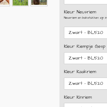
Kleur Neusriem
Neusriem en bakstukken zijn in
Kleur Riempje Gesp
Kleur Kaakriem
Kleur Kinriem