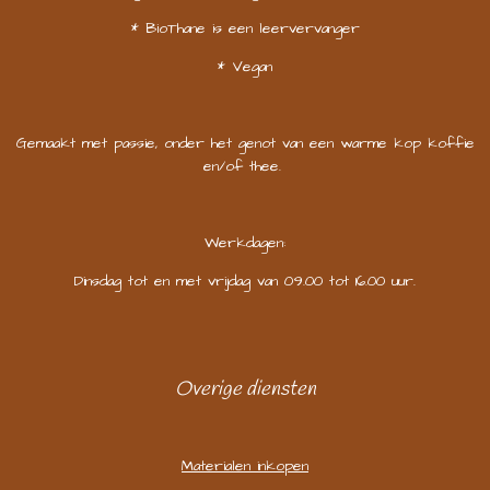
* BioThane is een leervervanger
* Vegan
Gemaakt met passie, onder het genot van een warme kop koffie
en/of thee.
Werkdagen:
Dinsdag tot en met vrijdag van 09.00 tot 16.00 uur.
Overige diensten
Materialen inkopen