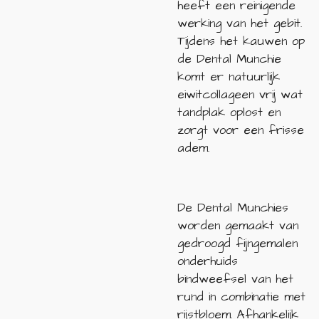
heeft een reinigende
werking van het gebit.
Tijdens het kauwen op
de Dental Munchie
komt er natuurlijk
eiwitcollageen vrij wat
tandplak oplost en
zorgt voor een frisse
adem.
De Dental Munchies
worden gemaakt van
gedroogd fijngemalen
onderhuids
bindweefsel van het
rund in combinatie met
rijstbloem. Afhankelijk