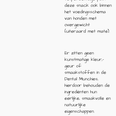
deze snack ook binnen
het voedingsschema
van honden met
overgewicht
(uiteraard met mate).
Er zitten geen
kunstmatige kleur,-
geur of
smaakstoffen in de
Dental Munchies,
hierdoor behouden de
ingrediënten hun
eerlijke, smaakvolle en
natuurlijke
eigenschappen.