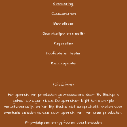
Sponsoring
Cadeaubonnen
Bestellingen
Kleurstaaltjes en meetlint
Reparaties
Hoofdstellen testen
Kleurinspiratie
Disclaimer:
Het gebruik van producten geproduceerd door By Baukje is
geheel op eigen risico. De gebruiker blijft ten allen tijde
verantwoordelijk en kan By Baukje niet aansprakelijk stellen voor
eventuele geleden schade door gebruik van 1 van onze producten.
Prijswijzigingen en typfouten voorbehouden.