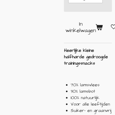
In
winkelwagen
Heerlijke kleine
halfharde gedroogde
trainingssnacks
70% lamsvlees
30% lamsbot
100% natuurlijk
Voor alle leeftijden
Suiker- en graanvrij