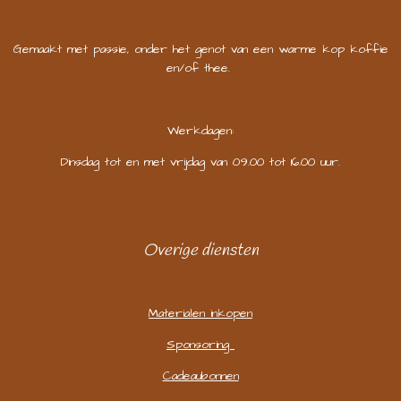
Gemaakt met passie, onder het genot van een warme kop koffie
en/of thee.
Werkdagen:
Dinsdag tot en met vrijdag van 09.00 tot 16.00 uur.
Overige diensten
Materialen inkopen
Sponsoring
Cadeaubonnen