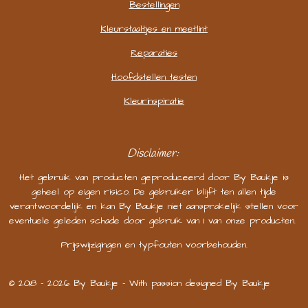
Bestellingen
Kleurstaaltjes en meetlint
Reparaties
Hoofdstellen testen
Kleurinspiratie
Disclaimer:
Het gebruik van producten geproduceerd door By Baukje is
geheel op eigen risico. De gebruiker blijft ten allen tijde
verantwoordelijk en kan By Baukje niet aansprakelijk stellen voor
eventuele geleden schade door gebruik van 1 van onze producten.
Prijswijzigingen en typfouten voorbehouden.
© 2018 - 2026 By Baukje - With passion designed By Baukje