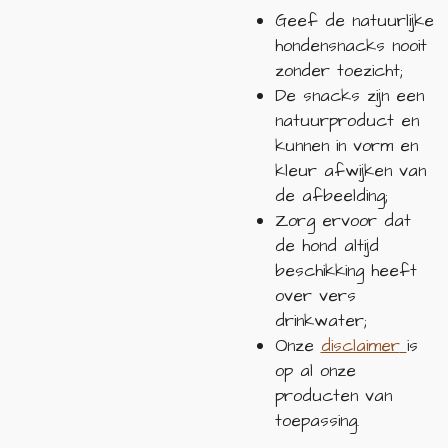
Geef de natuurlijke
hondensnacks nooit
zonder toezicht;
De snacks zijn een
natuurproduct en
kunnen in vorm en
kleur afwijken van
de afbeelding;
Zorg ervoor dat
de hond altijd
beschikking heeft
over vers
drinkwater;
Onze
disclaimer
is
op al onze
producten van
toepassing.