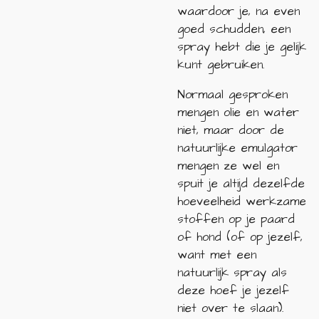
waardoor je, na even
goed schudden, een
spray hebt die je gelijk
kunt gebruiken.
Normaal gesproken
mengen olie en water
niet, maar door de
natuurlijke emulgator
mengen ze wel en
spuit je altijd dezelfde
hoeveelheid werkzame
stoffen op je paard
of hond (of op jezelf,
want met een
natuurlijk spray als
deze hoef je jezelf
niet over te slaan).