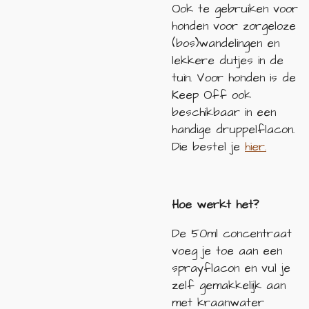
Ook te gebruiken voor
honden voor zorgeloze
(bos)wandelingen en
lekkere dutjes in de
tuin. Voor honden is de
Keep Off ook
beschikbaar in een
handige druppelflacon.
Die bestel je
hier.
Hoe werkt het?
De 50ml concentraat
voeg je toe aan een
sprayflacon en vul je
zelf gemakkelijk aan
met kraanwater