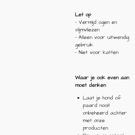
Let op
- Vermijd ogen en
slijmvliezen
- Alleen voor uitwendig
gebruik
- Niet voor katten
Waar je ook even aan
moet denken
Laat je hond of
paard nooit
onbeheerd achter
met onze
producten.