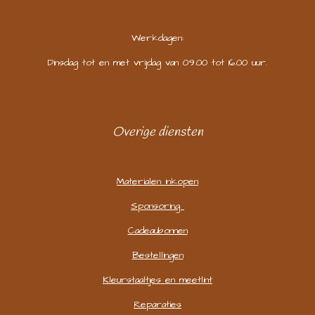
Werkdagen:
Dinsdag tot en met vrijdag van 09.00 tot 16.00 uur.
Overige diensten
Materialen inkopen
Sponsoring
Cadeaubonnen
Bestellingen
Kleurstaaltjes en meetlint
Reparaties