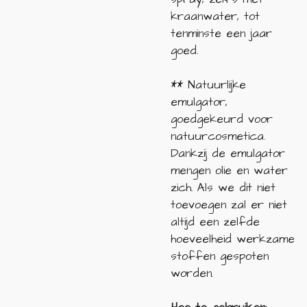
kraanwater, tot
tenminste een jaar
goed.
** Natuurlijke
emulgator,
goedgekeurd voor
natuurcosmetica.
Dankzij de emulgator
mengen olie en water
zich. Als we dit niet
toevoegen zal er niet
altijd een zelfde
hoeveelheid werkzame
stoffen gespoten
worden.