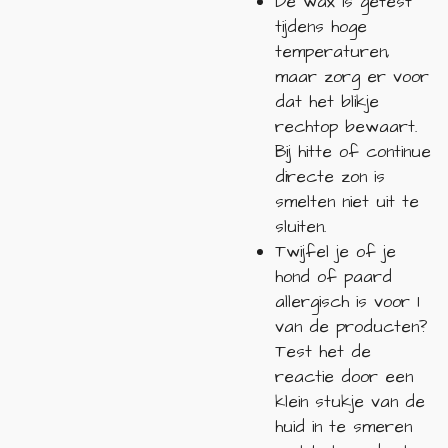
De wax is getest
tijdens hoge
temperaturen,
maar zorg er voor
dat het blikje
rechtop bewaart.
Bij hitte of continue
directe zon is
smelten niet uit te
sluiten.
Twijfel je of je
hond of paard
allergisch is voor 1
van de producten?
Test het de
reactie door een
klein stukje van de
huid in te smeren