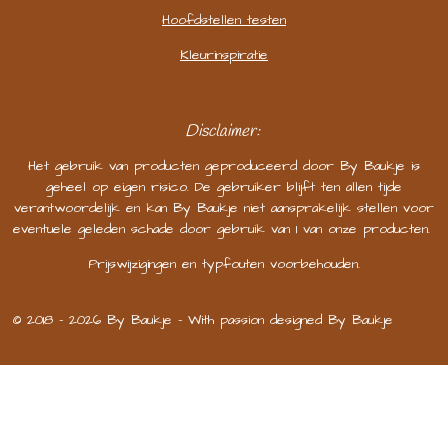
Hoofdstellen testen
Kleurinspiratie
Disclaimer:
Het gebruik van producten geproduceerd door By Baukje is
geheel op eigen risico. De gebruiker blijft ten allen tijde
verantwoordelijk en kan By Baukje niet aansprakelijk stellen voor
eventuele geleden schade door gebruik van 1 van onze producten.
Prijswijzigingen en typfouten voorbehouden.
© 2018 - 2026 By Baukje - With passion designed By Baukje