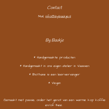
Contact
Mail;
info@bybaukje.nl
By Baukje
* Handgemaakte producten
* Handgemaakt in ons eigen atelier in Vaassen
* BioThane is een leervervanger
* Vegan
Gemaakt met passie, onder het genot van een warme kop koffie
en/of thee.