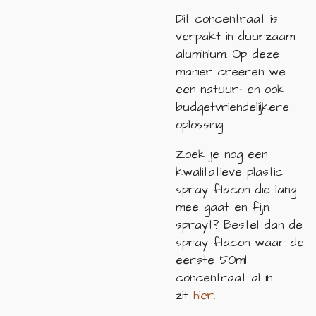
Dit concentraat is
verpakt in duurzaam
aluminium. Op deze
manier creëren we
een natuur- en ook
budgetvriendelijkere
oplossing.
Zoek je nog een
kwalitatieve plastic
spray flacon die lang
mee gaat en fijn
sprayt? Bestel dan de
spray flacon waar de
eerste 50ml
concentraat al in
zit
hier.