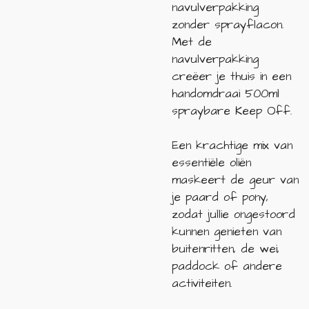
navulverpakking
zonder sprayflacon.
Met de
navulverpakking
creëer je thuis in een
handomdraai 500ml
spraybare Keep Off.
Een krachtige mix van
essentiële oliën
maskeert de geur van
je paard of pony,
zodat jullie ongestoord
kunnen genieten van
buitenritten, de wei,
paddock of andere
activiteiten.