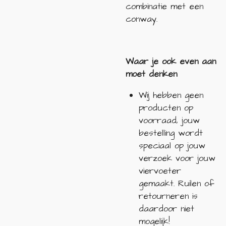
combinatie met een
conway.
Waar je ook even aan
moet denken
Wij hebben geen
producten op
voorraad, jouw
bestelling wordt
speciaal op jouw
verzoek voor jouw
viervoeter
gemaakt. Ruilen of
retourneren is
daardoor niet
mogelijk!