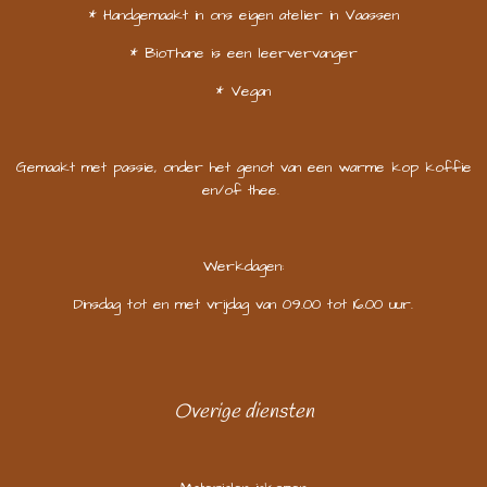
* Handgemaakt in ons eigen atelier in Vaassen
* BioThane is een leervervanger
* Vegan
Gemaakt met passie, onder het genot van een warme kop koffie
en/of thee.
Werkdagen:
Dinsdag tot en met vrijdag van 09.00 tot 16.00 uur.
Overige diensten