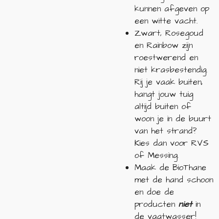
kunnen afgeven op
een witte vacht.
Zwart, Rosegoud
en Rainbow zijn
roestwerend en
niet krasbestendig.
Rij je vaak buiten,
hangt jouw tuig
altijd buiten of
woon je in de buurt
van het strand?
Kies dan voor RVS
of Messing.
Maak de BioThane
met de hand schoon
en doe de
producten
niet
in
de vaatwasser!