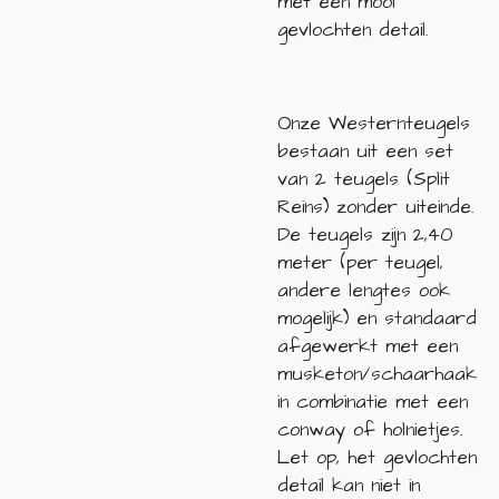
met een mooi
gevlochten detail.
Onze Westernteugels
bestaan uit een set
van 2 teugels (Split
Reins) zonder uiteinde.
De teugels zijn 2,40
meter (per teugel,
andere lengtes ook
mogelijk) en standaard
afgewerkt met een
musketon/schaarhaak
in combinatie met een
conway of holnietjes.
Let op, het gevlochten
detail kan niet in