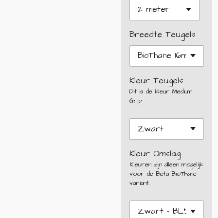
Breedte Teugels
Kleur Teugels
Dit is de kleur Medium
Grip
Kleur Omslag
Kleuren zijn alleen mogelijk
voor de Beta BioThane
variant.