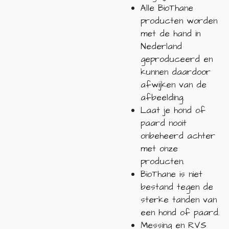
Alle BioThane
producten worden
met de hand in
Nederland
geproduceerd en
kunnen daardoor
afwijken van de
afbeelding.
Laat je hond of
paard nooit
onbeheerd achter
met onze
producten.
BioThane is niet
bestand tegen de
sterke tanden van
een hond of paard.
Messing en RVS