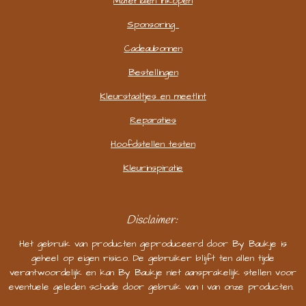
Materialen inkopen
Sponsoring
Cadeaubonnen
Bestellingen
Kleurstaaltjes en meetlint
Reparaties
Hoofdstellen testen
Kleurinspiratie
Disclaimer:
Het gebruik van producten geproduceerd door By Baukje is
geheel op eigen risico. De gebruiker blijft ten allen tijde
verantwoordelijk en kan By Baukje niet aansprakelijk stellen voor
eventuele geleden schade door gebruik van 1 van onze producten.