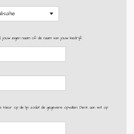
, jouw eigen naam of de naam van jouw bedrijf.
kleur op de lijn zodat de gegevens opvallen. Denk aan wit op