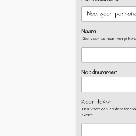
Naam
Kies voor de naam van je hond
Noodnummer
Kleur tekst
Kies voor een contrasterende 
zwart.