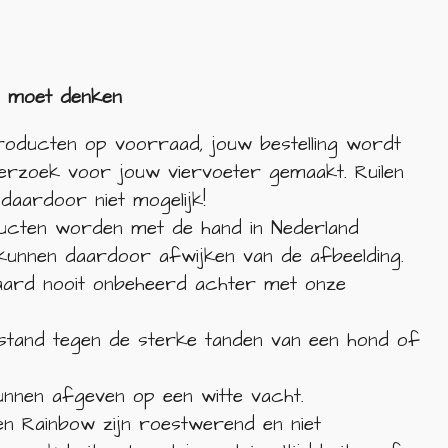
n moet denken
roducten op voorraad, jouw bestelling wordt
erzoek voor jouw viervoeter gemaakt. Ruilen
daardoor niet mogelijk!
ducten worden met de hand in Nederland
unnen daardoor afwijken van de afbeelding.
aard nooit onbeheerd achter met onze
estand tegen de sterke tanden van een hond of
nnen afgeven op een witte vacht.
n Rainbow zijn roestwerend en niet