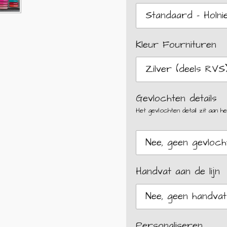
Kleur Fournituren
Gevlochten details
Het gevlochten detail zit aan het 
Handvat aan de lijn
Personaliseren