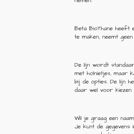
nemen.
Beta BioThane heeft ee
te maken, neemt geen 
De lijn wordt standa
met holnietjes, maar 
bij de opties. De lijn
daar wel voor kiezen 
Wil je graag een naam
Je kunt de gegevens i