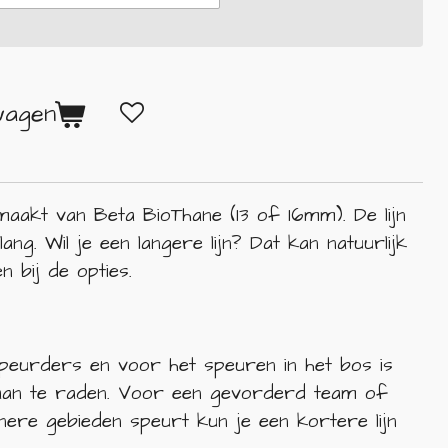
wagen
maakt van Beta BioThane (13 of 16mm). De lijn
ang. Wil je een langere lijn? Dat kan natuurlijk
n bij de opties.
peurders en voor het speuren in het bos is
 aan te raden. Voor een gevorderd team of
inere gebieden speurt kun je een kortere lijn