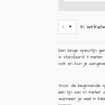
In winkel
Een lange speurlijn ge
is standaard 3 meter l
ook en kun je aangeve
Voor de beginnende s
een lijn van 10 meter
wanneer je veel in kle