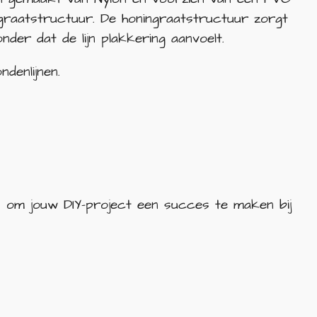
graatstructuur. De honingraatstructuur zorgt
onder dat de lijn plakkering aanvoelt.
ondenlijnen.
en om jouw DIY-project een succes te maken bij