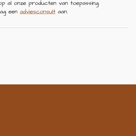
 op al onze producten van toepassing.
aag een
adviesconsult
aan.