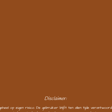
Disclaimer:
l op eigen risico. De gebruiker blijft ten allen tijde verantwoorde