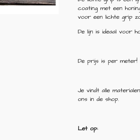
coating met een honin
voor een lichte grip z
De lijn is ideaal voor h
De prijs is per meter!
Je vindt alle material
ons in de shop.
Let op: