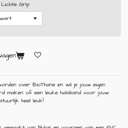
 Lichte Grip
wagen
worden over BioThane en wil je jouw eigen
ard maken of een leuke halsband voor jouw
atuurlijk heel leuk!
lijn gemaakt van Nylon en voorzien van een PVC