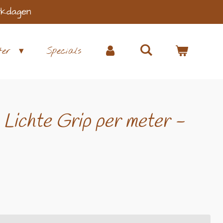
rkdagen
ter
Specials
 Lichte Grip per meter -