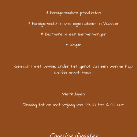
* Handgemaakte producten
* Handgemaakt in ons eigen atelier in Vaassen
* BioThane is een leervervanger
* Vegan
Gemaakt met passie, onder het genot van een warme kop
koffie en/of thee.
Werkdagen:
Dinsdag tot en met vrijdag van 09.00 tot 16.00 uur.
Overige diensten