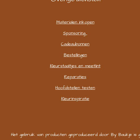
Materialen inkopen
Sponsoring
Cadeaubonnen
Bestellingen
Kleurstaaltjes en meetlint
Reparaties
Hoofdstellen testen
Kleurinspiratie
Het gebruik van producten geproduceerd door By Baukje is gehee