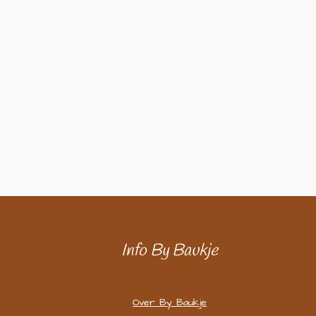
Info By Baukje
Over By Baukje