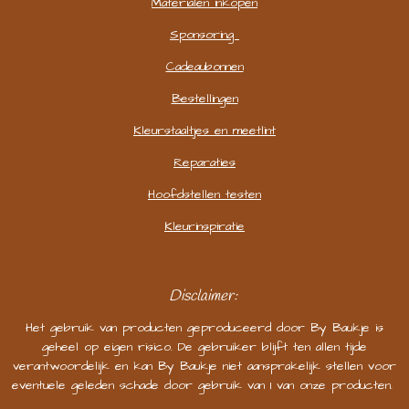
Materialen inkopen
Sponsoring
Cadeaubonnen
Bestellingen
Kleurstaaltjes en meetlint
Reparaties
Hoofdstellen testen
Kleurinspiratie
Disclaimer:
Het gebruik van producten geproduceerd door By Baukje is
geheel op eigen risico. De gebruiker blijft ten allen tijde
verantwoordelijk en kan By Baukje niet aansprakelijk stellen voor
eventuele geleden schade door gebruik van 1 van onze producten.