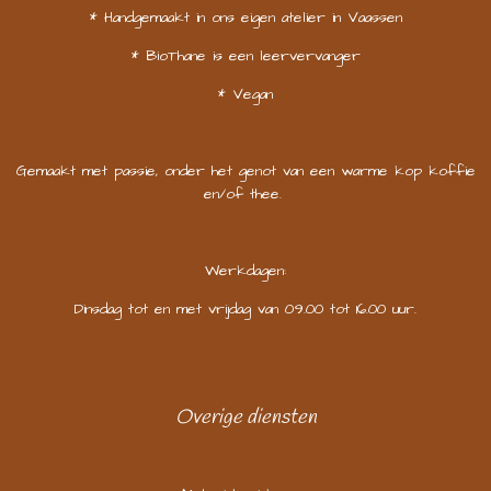
* Handgemaakt in ons eigen atelier in Vaassen
* BioThane is een leervervanger
* Vegan
Gemaakt met passie, onder het genot van een warme kop koffie
en/of thee.
Werkdagen:
Dinsdag tot en met vrijdag van 09.00 tot 16.00 uur.
Overige diensten