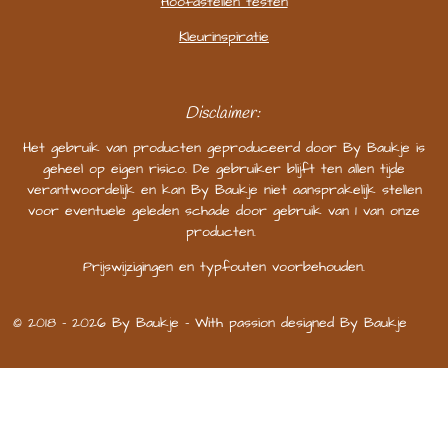
Hoofdstellen testen
Kleurinspiratie
Disclaimer:
Het gebruik van producten geproduceerd door By Baukje is
geheel op eigen risico. De gebruiker blijft ten allen tijde
verantwoordelijk en kan By Baukje niet aansprakelijk stellen
voor eventuele geleden schade door gebruik van 1 van onze
producten.
Prijswijzigingen en typfouten voorbehouden.
© 2018 - 2026 By Baukje - With passion designed By Baukje