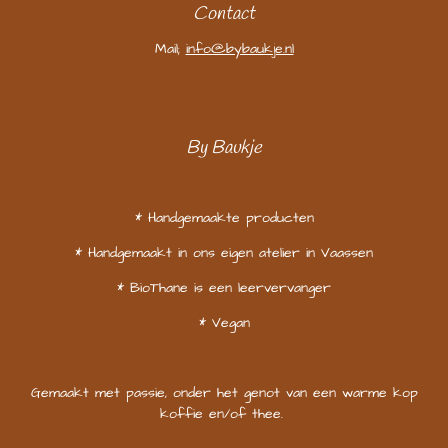
Contact
Mail;
info@bybaukje.nl
By Baukje
* Handgemaakte producten
* Handgemaakt in ons eigen atelier in Vaassen
* BioThane is een leervervanger
* Vegan
Gemaakt met passie, onder het genot van een warme kop
koffie en/of thee.