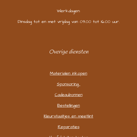
Werkdagen:
Dinsdag tot en met vrijdag van 09.00 tot 16.00 uur.
Overige diensten
Materialen inkopen
Sponsoring
Cadeaubonnen
Bestellingen
Kleurstaaltjes en meetlint
Reparaties