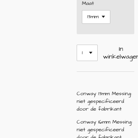
Maat
In
winkelwage
Conway 13mm Messing:
niet gespecificeerd
door de fabrikant
Conway 16mm Messing:
niet gespecificeerd
door de fabrikant