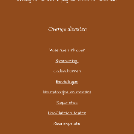
Overige diensten
Materialen inkopen
Sponsoring
Cadeaubonnen
Bestellingen
Kleurstaaltjes en meetlint
Reparaties
Hoofdstellen testen
Kleurinspiratie