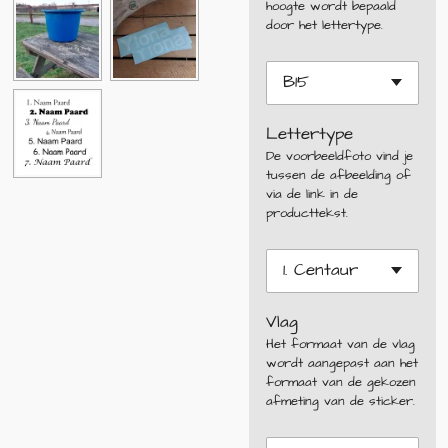
hoogte wordt bepaald
door het lettertype.
Lettertype
De voorbeeldfoto vind je
tussen de afbeelding of
via de link in de
producttekst.
Vlag
Het formaat van de vlag
wordt aangepast aan het
formaat van de gekozen
afmeting van de sticker.