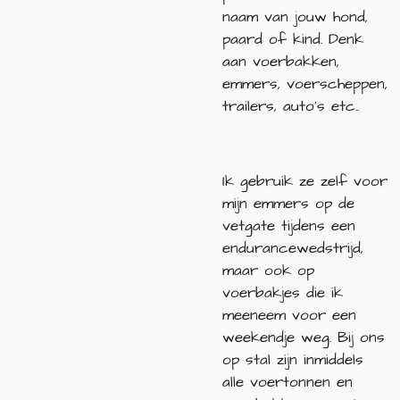
naam van jouw hond,
paard of kind. Denk
aan voerbakken,
emmers, voerscheppen,
trailers, auto's etc..
Ik gebruik ze zelf voor
mijn emmers op de
vetgate tijdens een
endurancewedstrijd,
maar ook op
voerbakjes die ik
meeneem voor een
weekendje weg. Bij ons
op stal zijn inmiddels
alle voertonnen en