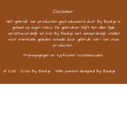
Disclaimer:
Het gebruik van producten geproduceerd door By Baukje is
geheel op eigen risico. De gebruiker blijft ten allen tijde
verantwoordelijk en kan By Baukje niet aansprakelijk stellen
voor eventuele geleden schade door gebruik van 1 van onze
producten.
Prijswijzigingen en typfouten voorbehouden.
© 2018 - 2026 By Baukje - With passion designed By Baukje