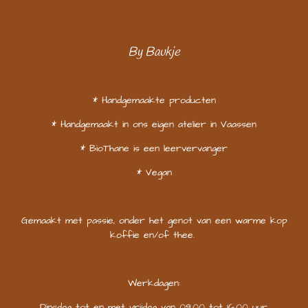
By Baukje
* Handgemaakte producten
* Handgemaakt in ons eigen atelier in Vaassen
* BioThane is een leervervanger
* Vegan
Gemaakt met passie, onder het genot van een warme kop
koffie en/of thee.
Werkdagen:
Dinsdag tot en met vrijdag van 09.00 tot 16.00 uur.