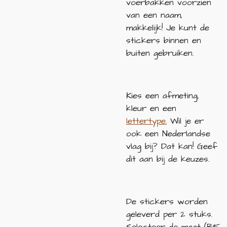
voerbakken voorzien
van een naam,
makkelijk! Je kunt de
stickers binnen en
buiten gebruiken.
Kies een afmeting,
kleur en een
lettertype.
Wil je er
ook een Nederlandse
vlag bij? Dat kan! Geef
dit aan bij de keuzes.
De stickers worden
geleverd per 2 stuks.
Selecteer de maat (B15